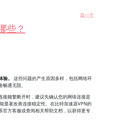
后一个
哪些？
体验。
这些问题的产生原因多样，包括网络环
络畅通无阻。
N连接频繁断开时，建议先确认您的网络连接是
也能显著改善连接稳定性。在比特加速器VPN的
系官方客服或查阅相关帮助文档，以获得更专