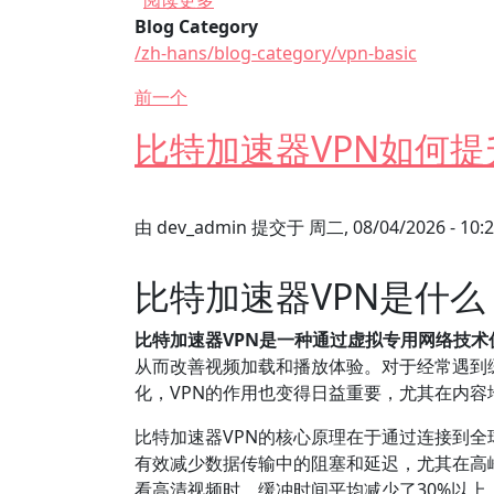
阅读更多
Blog Category
/zh-hans/blog-category/vpn-basic
前一个
比特加速器VPN如何
由
dev_admin
提交于
周二, 08/04/2026 - 10:
比特加速器VPN是什
比特加速器VPN是一种通过虚拟专用网络技
从而改善视频加载和播放体验。对于经常遇到
化，VPN的作用也变得日益重要，尤其在内
比特加速器VPN的核心原理在于通过连接到
有效减少数据传输中的阻塞和延迟，尤其在高峰
看高清视频时，缓冲时间平均减少了30%以上