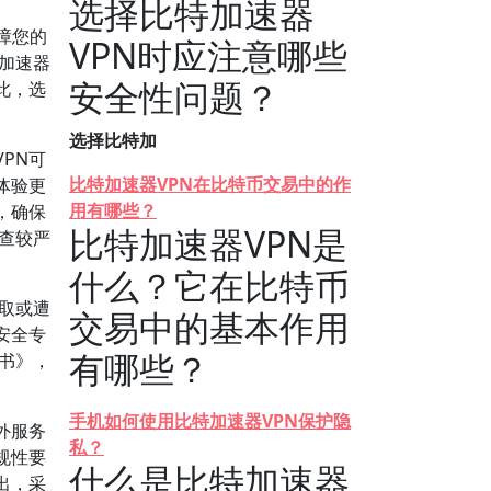
选择比特加速器
障您的
VPN时应注意哪些
特加速器
安全性问题？
此，选
选择比特加
PN可
比特加速器VPN在比特币交易中的作
体验更
用有哪些？
，确保
比特加速器VPN是
审查较严
什么？它在比特币
窃取或遭
交易中的基本作用
安全专
有哪些？
皮书》，
手机如何使用比特加速器VPN保护隐
外服务
私？
规性要
什么是比特加速器
出，采