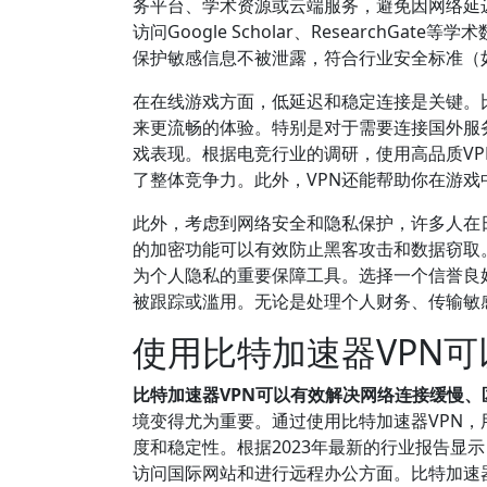
务平台、学术资源或云端服务，避免因网络延
访问Google Scholar、Research
保护敏感信息不被泄露，符合行业安全标准（如ISO
在在线游戏方面，低延迟和稳定连接是关键。
来更流畅的体验。特别是对于需要连接国外服
戏表现。根据电竞行业的调研，使用高品质V
了整体竞争力。此外，VPN还能帮助你在游戏
此外，考虑到网络安全和隐私保护，许多人在日常
的加密功能可以有效防止黑客攻击和数据窃取
为个人隐私的重要保障工具。选择一个信誉良
被跟踪或滥用。无论是处理个人财务、传输敏
使用比特加速器VPN
比特加速器VPN可以有效解决网络连接缓慢
境变得尤为重要。通过使用比特加速器VPN
度和稳定性。根据2023年最新的行业报告显
访问国际网站和进行远程办公方面。比特加速