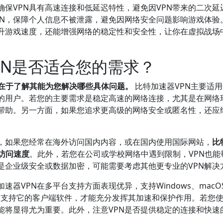
保VPN具有高速连接和低延迟特性，避免因VPN带来的二次延
PN，保障个人信息不被泄露，避免因网络安全问题影响游戏体验
提升游戏速度，还能增强网络的稳定性和安全性，让你在虚拟战场
PN是否适合您的需求？
键在于了解其能为您解决哪些具体问题。
比特加速器VPN主要适
的用户。若您的主要需求是稳定高速的网络连接，尤其是在网络
帮助。另一方面，如果您追求更高级的网络安全或匿名性，还应
，如果您经常在海外访问国内内容，或在国内使用国际网站，
比
访问速度
。此外，若您在公司或学校网络中遇到限制，VPN也能
是企业级安全或数据加密，可能需要考虑其他更专业的VPN解决
器VPN在多平台支持方面表现优异，支持Windows、macO
的设备支持它的客户端软件，才能充分发挥其加速和保护作用。若您
能将显得尤为重要。此外，注意VPN是否提供稳定的连接和快速