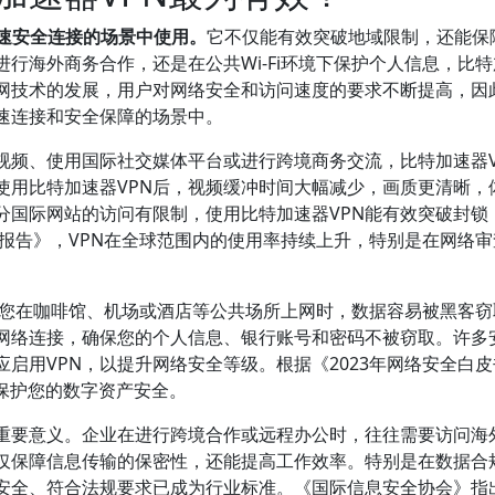
高速安全连接的场景中使用。
它不仅能有效突破地域限制，还能保
行海外商务合作，还是在公共Wi-Fi环境下保护个人信息，比
联网技术的发展，用户对网络安全和访问速度的要求不断提高，因
高速连接和安全保障的场景中。
视频、使用国际社交媒体平台或进行跨境商务交流，比特加速器V
使用比特加速器VPN后，视频缓冲时间大幅减少，画质更清晰，
分国际网站的访问有限制，使用比特加速器VPN能有效突破封锁
问报告》，VPN在全球范围内的使用率持续上升，特别是在网络
要。您在咖啡馆、机场或酒店等公共场所上网时，数据容易被黑客
的网络连接，确保您的个人信息、银行账号和密码不被窃取。许多
启用VPN，以提升网络安全等级。根据《2023年网络安全白
，保护您的数字资产安全。
有重要意义。企业在进行跨境合作或远程办公时，往往需要访问海
不仅保障信息传输的保密性，还能提高工作效率。特别是在数据合
据安全、符合法规要求已成为行业标准。《国际信息安全协会》指