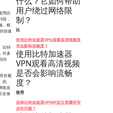
什么？它如何帮助
用户绕过网络限
使用比
制？
时段，
畅。根
比
比特加速
使用比特加速器VPN观看高清视频是
否会影响流畅度？
。比特
使用比特加速器
，许多
些内
VPN观看高清视频
。
是否会影响流畅
据存在被
度？
。此
网络攻
使用
安全保
选择比特加速器VPN时应注意哪些安
全性问题？