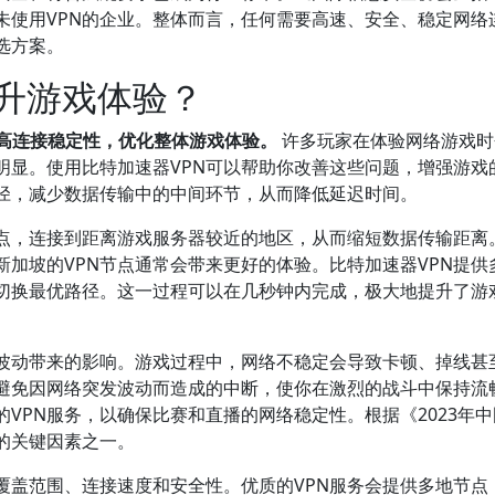
未使用VPN的企业。整体而言，任何需要高速、安全、稳定网络
选方案。
提升游戏体验？
提高连接稳定性，优化整体游戏体验。
许多玩家在体验网络游戏时
明显。使用比特加速器VPN可以帮助你改善这些问题，增强游戏
径，减少数据传输中的中间环节，从而降低延迟时间。
节点，连接到距离游戏服务器较近的地区，从而缩短数据传输距离
加坡的VPN节点通常会带来更好的体验。比特加速器VPN提供
切换最优路径。这一过程可以在几秒钟内完成，极大地提升了游
络波动带来的影响。游戏过程中，网络不稳定会导致卡顿、掉线甚
，避免因网络突发波动而造成的中断，使你在激烈的战斗中保持流
VPN服务，以确保比赛和直播的网络稳定性。根据《2023年
的关键因素之一。
覆盖范围、连接速度和安全性。优质的VPN服务会提供多地节点