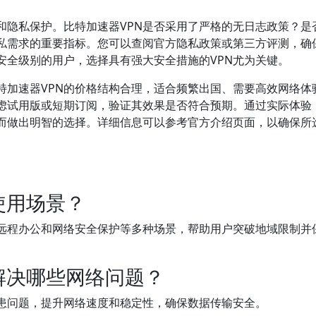
和隐私保护。比特加速器VPN是否采用了严格的无日志政策？是
私需求的重要指标。您可以查阅官方隐私政策或第三方评测，确
安全级别的用户，选择具有强大安全措施的VPN尤为关键。
特加速器VPN的价格结构合理，适合频繁出国、需要高效网络体
虑试用版或短期订阅，验证其效果是否符合预期。通过实际体验
而做出明智的选择。详细信息可以参考官方介绍页面，以确保所
使用场景？
、远程办公和网络安全保护等多种场景，帮助用户突破地域限制并
解决哪些网络问题？
患问题，提升网络速度和稳定性，确保数据传输安全。