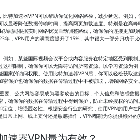
，比特加速器VPN可以帮助你优化网络路径，减少延迟。例如，
，可以显著降低数据传输时间，提高网页加载速度。特别是在高峰
路由功能能根据实时网络状况自动调整路线，确保你的连接更加顺
023年，VPN用户的满意度提升了15%，其中很大一部分归功于
。例如，某些国际视频会议平台或内容服务在特定地区受到限制
绕过这些限制，确保你可以无障碍访问所需资源。以学习资源为例
些国家的访问权限。使用比特加速器VPN后，你可以轻松获取这
的加密保护也确保你的数据在传输过程中不被窃取，增强网络安全
尤为重要。公共网络容易成为黑客攻击的目标，个人信息和敏感数
加密，确保你的数据在传输过程中得到保护，防止未经授权的访问
踪和定位，增强匿名性。根据安全行业的研究，使用VPN的用户在
是日常上网、线上支付还是敏感操作，VPN都能为你提供额外的
加速器VPN最为有效？