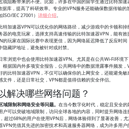
迟或阻断带来的不便。比如，许多在中国的留学生通过比特加速器
Gate等学术数据库，提高了科研效率。专业的VPN服务还能确保数据传输
/IEC 27001）
详细介绍
。
比特加速器VPN可以优化你的网络路径，减少游戏中的卡顿和掉
务器的电竞玩家，选择支持高速传输的比特加速器VPN，能有效
PN的玩家在国际比赛中表现更佳，因为网络延迟降低了反应时间
中隐藏IP地址，避免被针对或封禁。
浏览中也会使用比特加速器VPN。尤其是在公共Wi-Fi环境下
。根据国内外多项安全报告，公共网络中的数据泄露事件频发，V
好的比特加速器VPN，不仅可以确保你的上网安全，还能避免敏
感文件，还是日常社交，VPN都是值得信赖的安全伴侣。
可以解决哪些网络问题？
、区域限制和网络安全等问题。
在当今数字化时代，稳定且安全的
，用户可以突破地域限制，访问全球各地的内容，同时提升网络连
示，超过68%的用户在使用VPN后，网络体验得到了显著改善，
器VPN凭借其先进的加密技术和高速服务器网络，成为许多用户