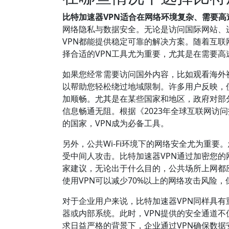
比特加速器VPN适合在网络环境复杂、需要
网络隐私与数据安全。无论是访问国际网站、进
VPN都能提供稳定可靠的解决方案。随着互
择合适的VPN工具尤为重要，尤其是在需要
如果您经常需要访问国外内容，比如观看海外
以帮助您轻松绕过地域限制。许多用户反映，
加顺畅。尤其是在某些国家和地区，政府对部
信息畅通无阻。根据《2023年全球互联网访
的国家，VPN成为必备工具。
另外，公共Wi-Fi环境下的网络安全尤为重
受中间人攻击。比特加速器VPN通过加密您
家建议，无论出于什么目的，公共场所上网都应
使用VPN可以减少70%以上的网络攻击风险
对于企业用户来说，比特加速器VPN同样具
器或内部系统。此时，VPN提供的安全通道
求日益严格的背景下，企业通过VPN确保数