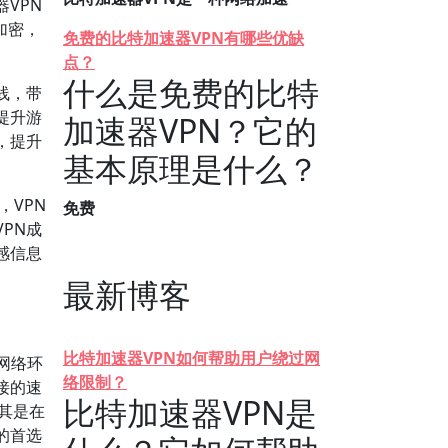
VPN
的加密，
免费的比特加速器VPN有哪些优缺
点？
什么是免费的比特
线，带
提升游
加速器VPN？它的
，提升
基本原理是什么？
，VPN
免费
PN成
感信息
最新博客
比特加速器VPN如何帮助用户绕过网
网络环
络限制？
接的速
比特加速器VPN是
尤其是在
的首选